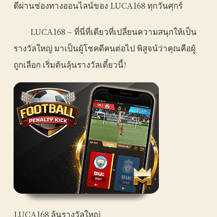
ดีผ่านช่องทางออนไลน์ของ LUCA168 ทุกวันศุกร์
LUCA168 – ที่นี่ที่เดียวที่เปลี่ยนความสนุกให้เป็น
รางวัลใหญ่ มาเป็นผู้โชคดีคนต่อไป พิสูจน์ว่าคุณคือผู้
ถูกเลือก เริ่มต้นลุ้นรางวัลเดี๋ยวนี้!
LUCA168 ลุ้นรางวัลใหญ่