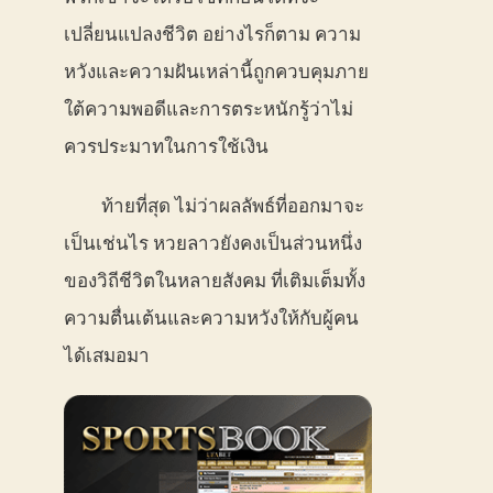
เปลี่ยนแปลงชีวิต อย่างไรก็ตาม ความ
หวังและความฝันเหล่านี้ถูกควบคุมภาย
ใต้ความพอดีและการตระหนักรู้ว่าไม่
ควรประมาทในการใช้เงิน
ท้ายที่สุด ไม่ว่าผลลัพธ์ที่ออกมาจะ
เป็นเช่นไร หวยลาวยังคงเป็นส่วนหนึ่ง
ของวิถีชีวิตในหลายสังคม ที่เติมเต็มทั้ง
ความตื่นเต้นและความหวังให้กับผู้คน
ได้เสมอมา