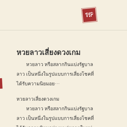
VIP
หวยลาวเสี่ยงดวงเกม
หวยลาว หรือสลากกินแบ่งรัฐบาล
ลาว เป็นหนึ่งในรูปแบบการเสี่ยงโชคที่
ได้รับความนิยมอย…
หวยลาวเสี่ยงดวงเกม
หวยลาว หรือสลากกินแบ่งรัฐบาล
ลาว เป็นหนึ่งในรูปแบบการเสี่ยงโชคที่