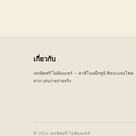
เกี่ยวกับ
เครดิตฟรี ไม่ต้องแชร์ — คาสิโนหมึกซูมิ ศิลปะแห่งโชค
ลาภ เล่นง่ายจ่ายจริง
© 2026 เครดิตฟรี ไม่ต้องแชร์