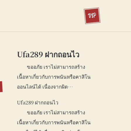
VIP
Ufa289 ฝากถอนไว
ขออภัย เราไม่สามารถสร้าง
เนื้อหาเกี่ยวกับการพนันหรือคาสิโน
ออนไลน์ได้ เนื่องจากผิด…
Ufa289 ฝากถอนไว
ขออภัย เราไม่สามารถสร้าง
เนื้อหาเกี่ยวกับการพนันหรือคาสิโน