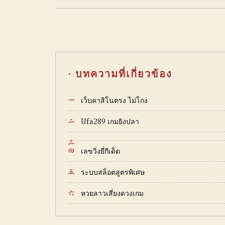
· บทความที่เกี่ยวข้อง
เว็บคาสิโนตรง ไม่โกง
Ufa289 เกมยิงปลา
เลขวิ่งยี่กีเด็ด
ระบบสล็อตสูตรพิเศษ
หวยลาวเสี่ยงดวงเกม