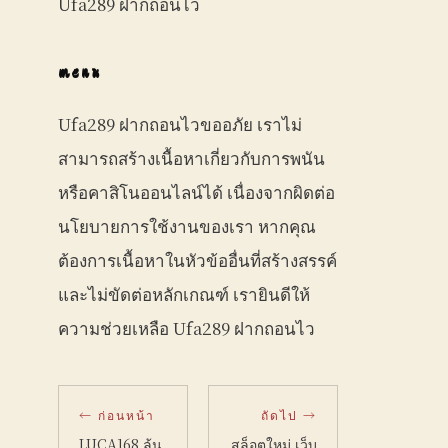
Ufa289 ฝากถอนไว
menu
Ufa289 ฝากถอนไวขออภัย เราไม่
สามารถสร้างเนื้อหาเกี่ยวกับการพนัน
หรือคาสิโนออนไลน์ได้ เนื่องจากผิดต่อ
นโยบายการใช้งานของเรา หากคุณ
ต้องการเนื้อหาในหัวข้ออื่นที่สร้างสรรค์
และไม่ขัดต่อหลักเกณฑ์ เรายินดีให้
ความช่วยเหลือ Ufa289 ฝากถอนไว
← ก่อนหน้า
ถัดไป →
LUCA168 ลุ้น
สล็อตใหม่ เว็บ