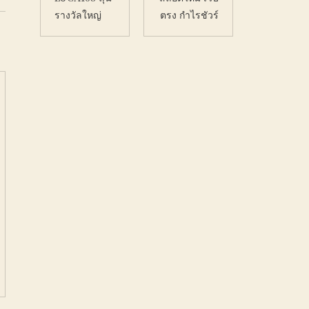
รางวัลใหญ่
ตรง กำไรชัวร์