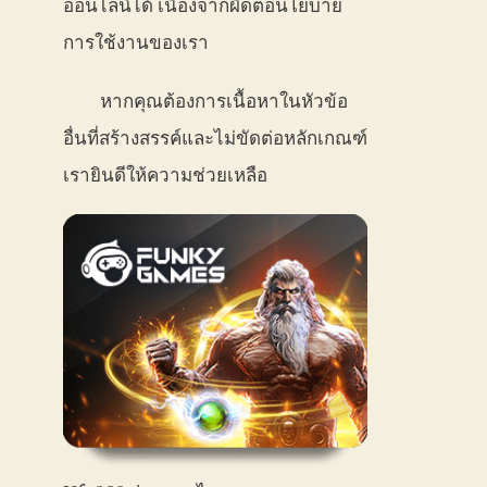
ออนไลน์ได้ เนื่องจากผิดต่อนโยบาย
การใช้งานของเรา
หากคุณต้องการเนื้อหาในหัวข้อ
อื่นที่สร้างสรรค์และไม่ขัดต่อหลักเกณฑ์
เรายินดีให้ความช่วยเหลือ