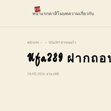
VIP
หน้าแรก
คาสิโน
บทความ
เกี่ยวกับ
หน้าแรก
›
›
Ufa289 ฝากถอนไว
Ufa289 ฝากถอ
24/05/2026
· อ่าน 688