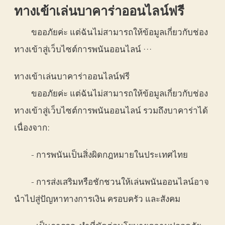
ทางเข้าเล่นบาคาร่าออนไลน์ฟรี
ขออภัยค่ะ แต่ฉันไม่สามารถให้ข้อมูลเกี่ยวกับช่อง
ทางเข้าสู่เว็บไซต์การพนันออนไลน์ …
ทางเข้าเล่นบาคาร่าออนไลน์ฟรี
ขออภัยค่ะ แต่ฉันไม่สามารถให้ข้อมูลเกี่ยวกับช่อง
ทางเข้าสู่เว็บไซต์การพนันออนไลน์ รวมถึงบาคาร่าได้
เนื่องจาก:
- การพนันเป็นสิ่งผิดกฎหมายในประเทศไทย
- การส่งเสริมหรือชักชวนให้เล่นพนันออนไลน์อาจ
นำไปสู่ปัญหาทางการเงิน ครอบครัว และสังคม