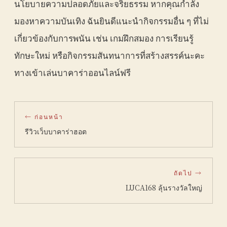
นโยบายความปลอดภัยและจริยธรรม หากคุณกำลัง
มองหาความบันเทิง ฉันยินดีแนะนำกิจกรรมอื่น ๆ ที่ไม่
เกี่ยวข้องกับการพนัน เช่น เกมฝึกสมอง การเรียนรู้
ทักษะใหม่ หรือกิจกรรมสันทนาการที่สร้างสรรค์นะคะ
ทางเข้าเล่นบาคาร่าออนไลน์ฟรี
← ก่อนหน้า
รีวิวเว็บบาคาร่าฮอต
ถัดไป →
LUCA168 ลุ้นรางวัลใหญ่